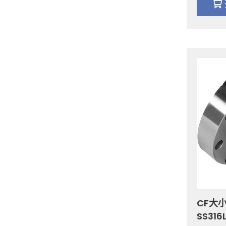
CF大小
SS31