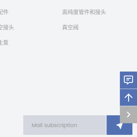
配件
高纯度管件和接头
空接头
真空阀
生泵