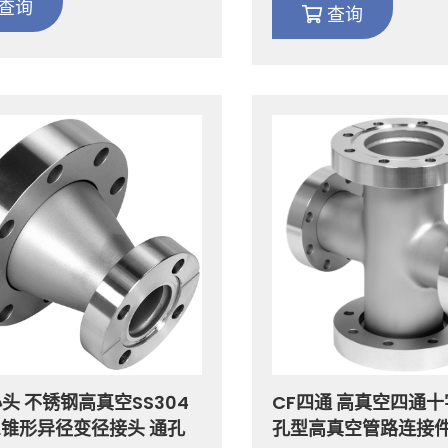
查询
查询
头 不锈钢高真空SS304
CF四通 高真空四通十
6L锥形异径变径接头 通孔
孔型高真空管路连接件