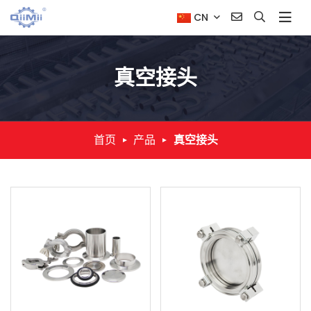
CN
真空接头
首页
产品
真空接头