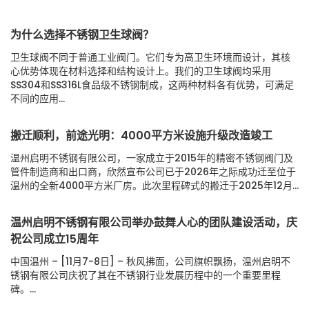
为什么选择不锈钢卫生球阀？
卫生球阀不同于普通工业阀门。它们专为高卫生环境而设计，其核
心优势体现在材料选择和结构设计上。我们的卫生球阀均采用
SS304和SS316L食品级不锈钢制成，这两种材料各有优势，可满足
不同的应用...
搬迁顺利，前途光明：4000平方米设施升级改造竣工
温州启明不锈钢有限公司，一家成立于2015年的精密不锈钢阀门及
管件制造商和出口商，欣然宣布公司已于2026年之际成功迁至位于
温州的全新4000平方米厂房。此次里程碑式的搬迁于2025年12月...
温州启明不锈钢有限公司举办鼓舞人心的团队建设活动，庆
祝公司成立15周年
中国温州 – [11月7-8日] – 秋风拂面，公司旗帜飘扬，温州启明不
锈钢有限公司庆祝了其在不锈钢行业发展历程中的一个重要里程
碑。...