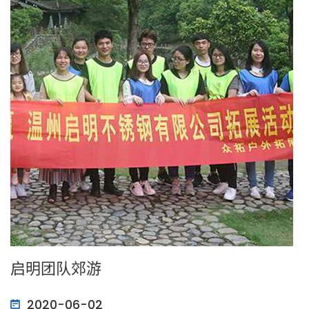
启明团队郊游
2020-06-02